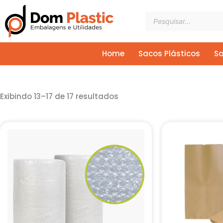
Ir
Pesquisar
para
produtos
o
conteúdo
Home
Sacos Plásticos
Sa
Exibindo 13–17 de 17 resultados