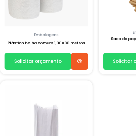
E
Embalagens
Saco de pap
Plástico bolha comum 1,30×80 metros
Solicitar orçamento
Solicitar