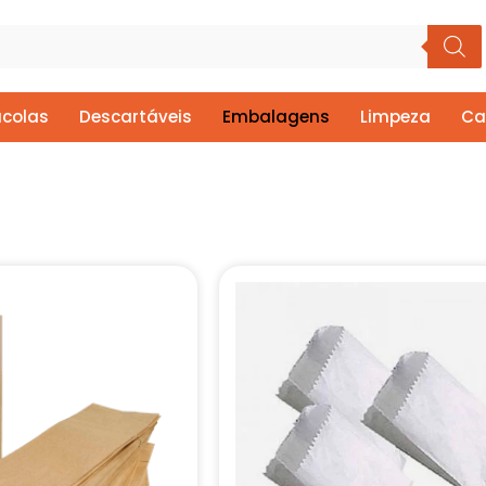
colas
Descartáveis
Embalagens
Limpeza
Ca