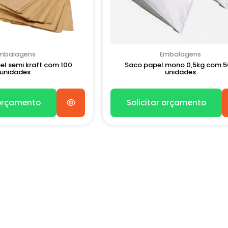
mbalagens
Embalagens
el semi kraft com 100
Saco papel mono 0,5kg com 
unidades
unidades
 orçamento
Solicitar orçamento