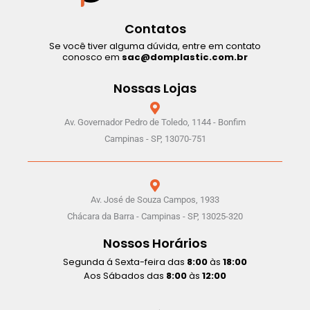
Contatos
Se você tiver alguma dúvida, entre em contato
conosco em
sac@domplastic.com.br
Nossas Lojas
Av. Governador Pedro de Toledo, 1144 - Bonfim
Campinas - SP, 13070-751
Av. José de Souza Campos, 1933
Chácara da Barra - Campinas - SP, 13025-320
Nossos Horários
Segunda á Sexta-feira das
8:00
às
18:00
Aos Sábados das
8:00
às
12:00