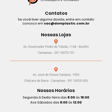
Contatos
Se você tiver alguma dúvida, entre em contato
conosco em
sac@domplastic.com.br
Nossas Lojas
Av. Governador Pedro de Toledo, 1144 - Bonfim
Campinas - SP, 13070-751
Av. José de Souza Campos, 1933
Chácara da Barra - Campinas - SP, 13025-320
Nossos Horários
Segunda á Sexta-feira das
8:00
às
18:00
Aos Sábados das
8:00
às
12:00