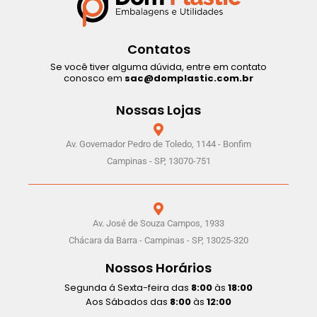
Contatos
Se você tiver alguma dúvida, entre em contato
conosco em
sac@domplastic.com.br
Nossas Lojas
Av. Governador Pedro de Toledo, 1144 - Bonfim
Campinas - SP, 13070-751
Av. José de Souza Campos, 1933
Chácara da Barra - Campinas - SP, 13025-320
Nossos Horários
Segunda á Sexta-feira das
8:00
às
18:00
Aos Sábados das
8:00
às
12:00