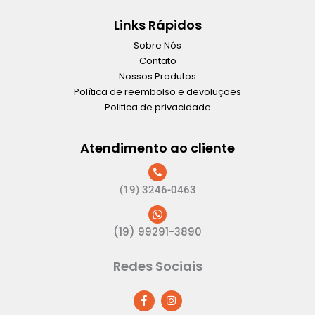
Links Rápidos
Sobre Nós
Contato
Nossos Produtos
Política de reembolso e devoluções
Politica de privacidade
Atendimento ao cliente
(19) 3246-0463
(19) 99291-3890
Redes Sociais
F
I
a
n