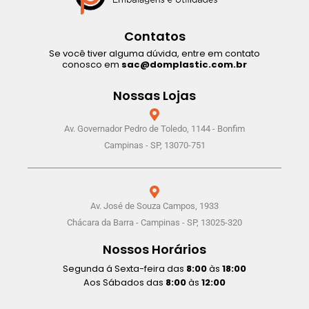
Contatos
Se você tiver alguma dúvida, entre em contato
conosco em
sac@domplastic.com.br
Nossas Lojas
Av. Governador Pedro de Toledo, 1144 - Bonfim
Campinas - SP, 13070-751
Av. José de Souza Campos, 1933
Chácara da Barra - Campinas - SP, 13025-320
Nossos Horários
Segunda á Sexta-feira das
8:00
às
18:00
Aos Sábados das
8:00
às
12:00