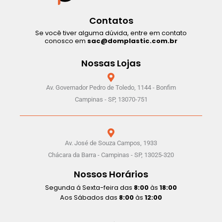
Contatos
Se você tiver alguma dúvida, entre em contato
conosco em
sac@domplastic.com.br
Nossas Lojas
Av. Governador Pedro de Toledo, 1144 - Bonfim
Campinas - SP, 13070-751
Av. José de Souza Campos, 1933
Chácara da Barra - Campinas - SP, 13025-320
Nossos Horários
Segunda á Sexta-feira das
8:00
às
18:00
Aos Sábados das
8:00
às
12:00