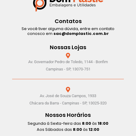
Contatos
Se você tiver alguma dúvida, entre em contato
conosco em
sac@domplastic.com.br
Nossas Lojas
Av. Governador Pedro de Toledo, 1144 - Bonfim
Campinas - SP, 13070-751
Av. José de Souza Campos, 1933
Chácara da Barra - Campinas - SP, 13025-320
Nossos Horários
Segunda á Sexta-feira das
8:00
às
18:00
Aos Sábados das
8:00
às
12:00