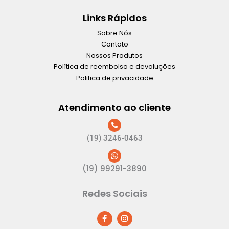
Links Rápidos
Sobre Nós
Contato
Nossos Produtos
Política de reembolso e devoluções
Politica de privacidade
Atendimento ao cliente
(19) 3246-0463
(19) 99291-3890
Redes Sociais
F
I
a
n