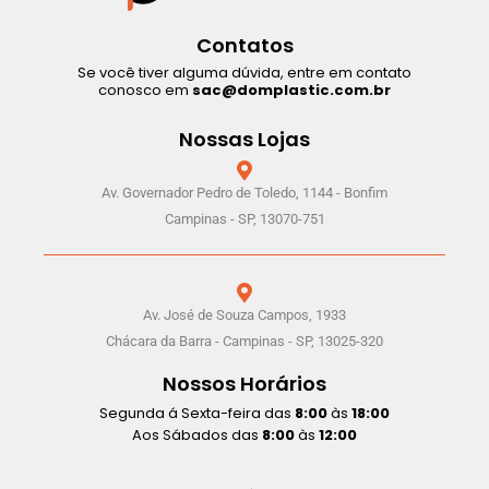
Contatos
Se você tiver alguma dúvida, entre em contato
conosco em
sac@domplastic.com.br
Nossas Lojas
Av. Governador Pedro de Toledo, 1144 - Bonfim
Campinas - SP, 13070-751
Av. José de Souza Campos, 1933
Chácara da Barra - Campinas - SP, 13025-320
Nossos Horários
Segunda á Sexta-feira das
8:00
às
18:00
Aos Sábados das
8:00
às
12:00