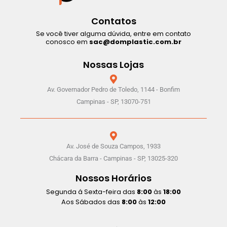
Contatos
Se você tiver alguma dúvida, entre em contato
conosco em
sac@domplastic.com.br
Nossas Lojas
Av. Governador Pedro de Toledo, 1144 - Bonfim
Campinas - SP, 13070-751
Av. José de Souza Campos, 1933
Chácara da Barra - Campinas - SP, 13025-320
Nossos Horários
Segunda á Sexta-feira das
8:00
às
18:00
Aos Sábados das
8:00
às
12:00