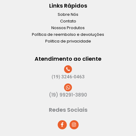
Links Rápidos
Sobre Nós
Contato
Nossos Produtos
Política de reembolso e devoluções
Politica de privacidade
Atendimento ao cliente
(19) 3246-0463
(19) 99291-3890
Redes Sociais
F
I
a
n
c
s
e
t