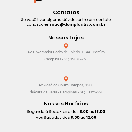
Contatos
Se você tiver alguma dúvida, entre em contato
conosco em
sac@domplastic.com.br
Nossas Lojas
Av. Governador Pedro de Toledo, 1144 - Bonfim
Campinas - SP, 13070-751
Av. José de Souza Campos, 1933
Chácara da Barra - Campinas - SP, 13025-320
Nossos Horários
Segunda á Sexta-feira das
8:00
às
18:00
Aos Sábados das
8:00
às
12:00