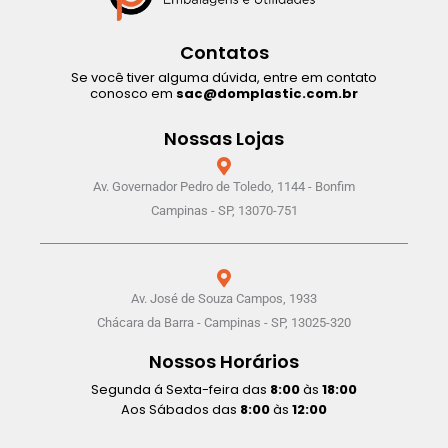
Contatos
Se você tiver alguma dúvida, entre em contato
conosco em
sac@domplastic.com.br
Nossas Lojas
Av. Governador Pedro de Toledo, 1144 - Bonfim
Campinas - SP, 13070-751
Av. José de Souza Campos, 1933
Chácara da Barra - Campinas - SP, 13025-320
Nossos Horários
Segunda á Sexta-feira das
8:00
às
18:00
Aos Sábados das
8:00
às
12:00