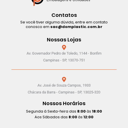
Contatos
Se você tiver alguma dúvida, entre em contato
conosco em
sac@domplastic.com.br
Nossas Lojas
Av. Governador Pedro de Toledo, 1144 - Bonfim
Campinas - SP, 13070-751
Av. José de Souza Campos, 1933
Chácara da Barra - Campinas - SP, 13025-320
Nossos Horários
Segunda á Sexta-feira das
8:00
às
18:00
Aos Sábados das
8:00
às
12:00