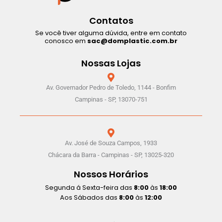
Contatos
Se você tiver alguma dúvida, entre em contato
conosco em
sac@domplastic.com.br
Nossas Lojas
Av. Governador Pedro de Toledo, 1144 - Bonfim
Campinas - SP, 13070-751
Av. José de Souza Campos, 1933
Chácara da Barra - Campinas - SP, 13025-320
Nossos Horários
Segunda á Sexta-feira das
8:00
às
18:00
Aos Sábados das
8:00
às
12:00