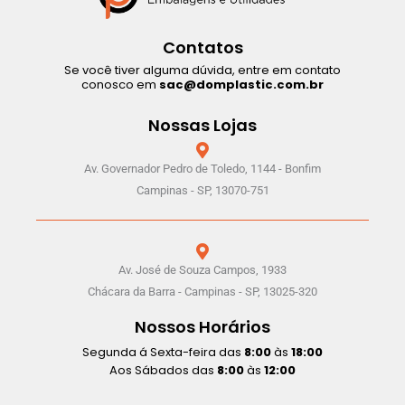
Contatos
Se você tiver alguma dúvida, entre em contato
conosco em
sac@domplastic.com.br
Nossas Lojas
Av. Governador Pedro de Toledo, 1144 - Bonfim
Campinas - SP, 13070-751
Av. José de Souza Campos, 1933
Chácara da Barra - Campinas - SP, 13025-320
Nossos Horários
Segunda á Sexta-feira das
8:00
às
18:00
Aos Sábados das
8:00
às
12:00