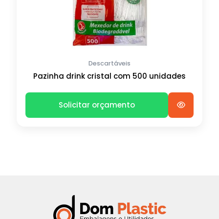
Descartáveis
Pazinha drink cristal com 500 unidades
Solicitar orçamento