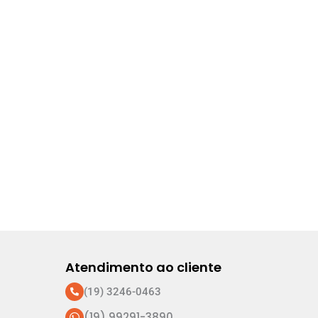
Atendimento ao cliente
(19) 3246-0463
(19) 99291-3890