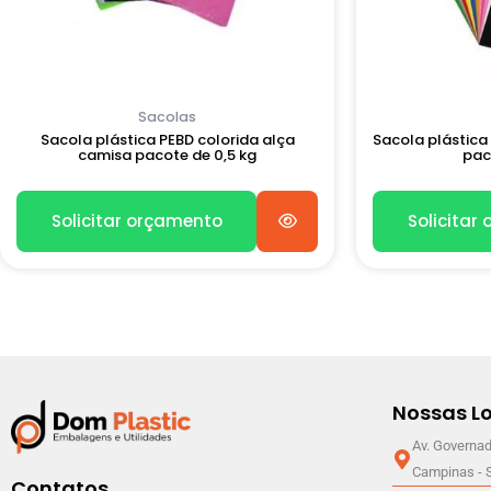
Sacolas
Sacola plástica PEBD colorida alça
Sacola plástica 
camisa pacote de 0,5 kg
pac
Solicitar orçamento
Solicitar
Nossas Lo
Av. Governad
Campinas - 
Contatos