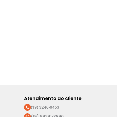
Atendimento ao cliente
(19) 3246-0463
(19) 99291-3890