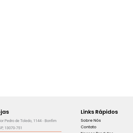
jas
Links Rápidos
Sobre Nós
or Pedro de Toledo, 1144 - Bonfim
Contato
SP, 13070-751