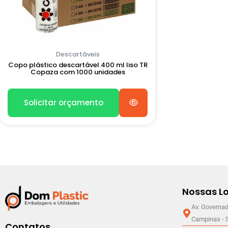
Descartáveis
Copo plástico descartável 400 ml liso TR
Copaza com 1000 unidades
Solicitar orçamento
Nossas Lo
Av. Governad
Campinas - 
Contatos