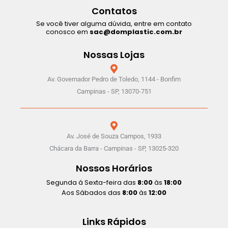
Contatos
Se você tiver alguma dúvida, entre em contato
conosco em
sac@domplastic.com.br
Nossas Lojas
Av. Governador Pedro de Toledo, 1144 - Bonfim
Campinas - SP, 13070-751
Av. José de Souza Campos, 1933
Chácara da Barra - Campinas - SP, 13025-320
Nossos Horários
Segunda á Sexta-feira das
8:00
às
18:00
Aos Sábados das
8:00
às
12:00
Links Rápidos