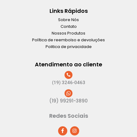
Links Rápidos
Sobre Nós
Contato
Nossos Produtos
Política de reembolso e devoluções
Politica de privacidade
Atendimento ao cliente
(19) 3246-0463
(19) 99291-3890
Redes Sociais
F
I
a
n