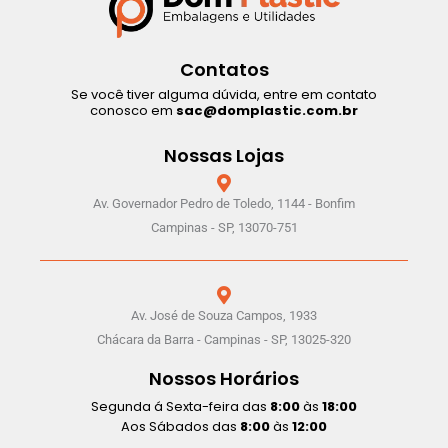
Contatos
Se você tiver alguma dúvida, entre em contato
conosco em
sac@domplastic.com.br
Nossas Lojas
Av. Governador Pedro de Toledo, 1144 - Bonfim
Campinas - SP, 13070-751
Av. José de Souza Campos, 1933
Chácara da Barra - Campinas - SP, 13025-320
Nossos Horários
Segunda á Sexta-feira das
8:00
às
18:00
Aos Sábados das
8:00
às
12:00