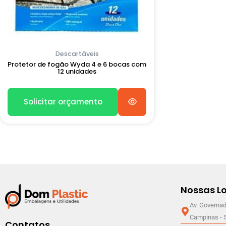
Descartáveis
Protetor de fogão Wyda 4 e 6 bocas com
12 unidades
Solicitar orçamento
Nossas Lo
Av. Governad
Campinas - 
Contatos