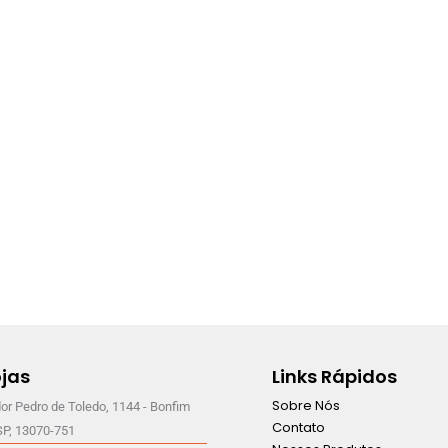
jas
Links Rápidos
Sobre Nós
or Pedro de Toledo, 1144 - Bonfim
Contato
SP, 13070-751