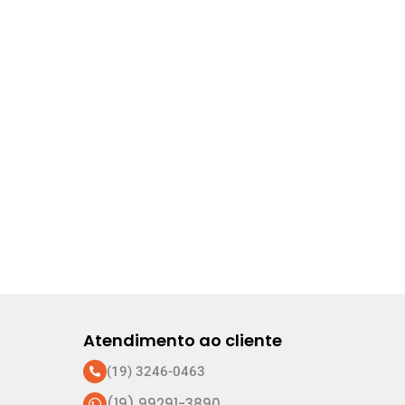
Atendimento ao cliente
(19) 3246-0463
(19) 99291-3890