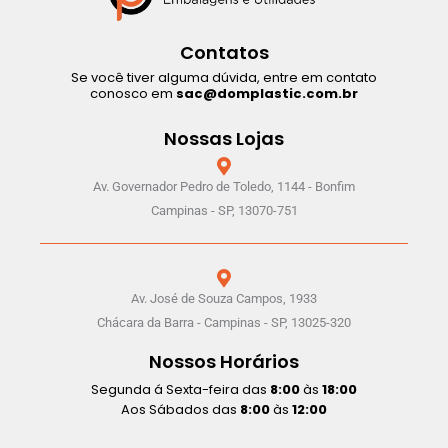
Contatos
Se você tiver alguma dúvida, entre em contato
conosco em
sac@domplastic.com.br
Nossas Lojas
Av. Governador Pedro de Toledo, 1144 - Bonfim
Campinas - SP, 13070-751
Av. José de Souza Campos, 1933
Chácara da Barra - Campinas - SP, 13025-320
Nossos Horários
Segunda á Sexta-feira das
8:00
às
18:00
Aos Sábados das
8:00
às
12:00