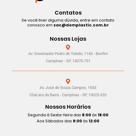
Contatos
Se você tiver alguma dúvida, entre em contato
conosco em
sac@domplastic.com.br
Nossas Lojas
Av. Governador Pedro de Toledo, 1144 - Bonfim
Campinas - SP, 13070-751
Av. José de Souza Campos, 1933
Chácara da Barra - Campinas - SP, 13025-320
Nossos Horários
Segunda á Sexta-feira das
8:00
às
18:00
Aos Sábados das
8:00
às
12:00