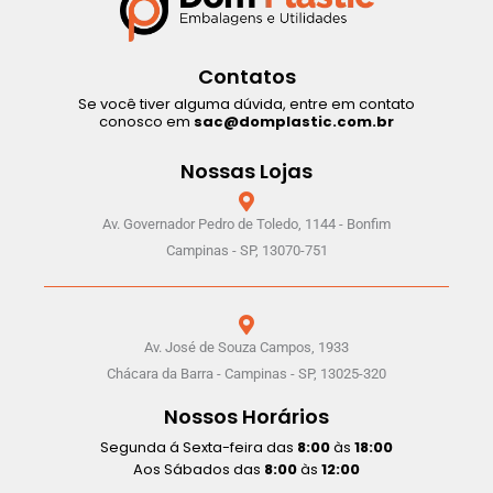
Contatos
Se você tiver alguma dúvida, entre em contato
conosco em
sac@domplastic.com.br
Nossas Lojas
Av. Governador Pedro de Toledo, 1144 - Bonfim
Campinas - SP, 13070-751
Av. José de Souza Campos, 1933
Chácara da Barra - Campinas - SP, 13025-320
Nossos Horários
Segunda á Sexta-feira das
8:00
às
18:00
Aos Sábados das
8:00
às
12:00