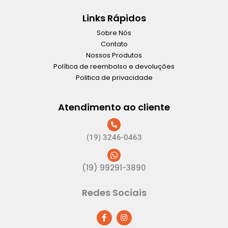
Links Rápidos
Sobre Nós
Contato
Nossos Produtos
Política de reembolso e devoluções
Politica de privacidade
Atendimento ao cliente
(19) 3246-0463
(19) 99291-3890
Redes Sociais
F
I
a
n