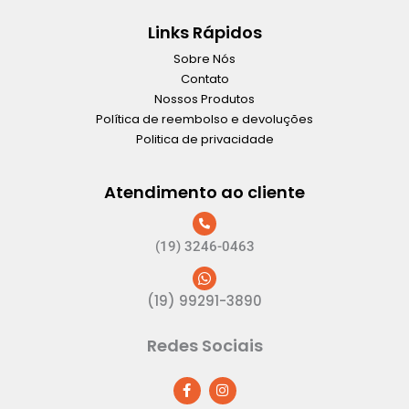
Links Rápidos
Sobre Nós
Contato
Nossos Produtos
Política de reembolso e devoluções
Politica de privacidade
Atendimento ao cliente
(19) 3246-0463
(19) 99291-3890
Redes Sociais
F
I
a
n