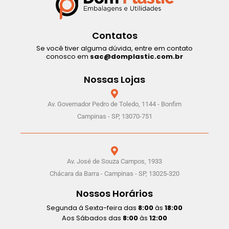
Contatos
Se você tiver alguma dúvida, entre em contato
conosco em
sac@domplastic.com.br
Nossas Lojas
Av. Governador Pedro de Toledo, 1144 - Bonfim
Campinas - SP, 13070-751
Av. José de Souza Campos, 1933
Chácara da Barra - Campinas - SP, 13025-320
Nossos Horários
Segunda á Sexta-feira das
8:00
às
18:00
Aos Sábados das
8:00
às
12:00