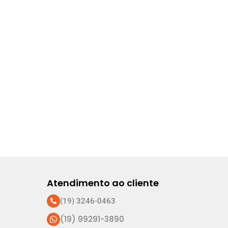
Atendimento ao cliente
(19) 3246-0463
(19) 99291-3890