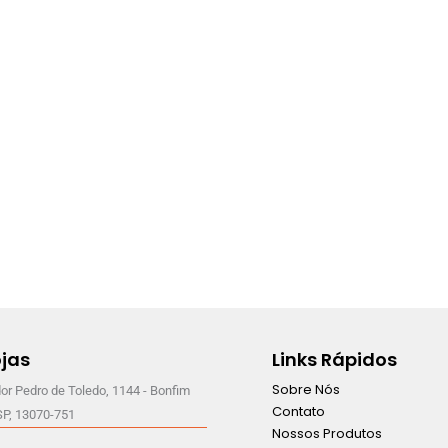
jas
Links Rápidos
Sobre Nós
or Pedro de Toledo, 1144 - Bonfim
Contato
SP, 13070-751
Nossos Produtos