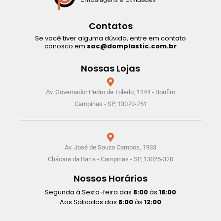
Contatos
Se você tiver alguma dúvida, entre em contato
conosco em
sac@domplastic.com.br
Nossas Lojas
Av. Governador Pedro de Toledo, 1144 - Bonfim
Campinas - SP, 13070-751
Av. José de Souza Campos, 1933
Chácara da Barra - Campinas - SP, 13025-320
Nossos Horários
Segunda á Sexta-feira das
8:00
às
18:00
Aos Sábados das
8:00
às
12:00