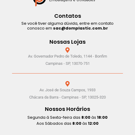
Contatos
Se você tiver alguma dúvida, entre em contato
conosco em
sac@domplastic.com.br
Nossas Lojas
Av. Governador Pedro de Toledo, 1144 - Bonfim
Campinas - SP, 13070-751
Av. José de Souza Campos, 1933
Chácara da Barra - Campinas - SP, 13025-320
Nossos Horários
Segunda á Sexta-feira das
8:00
às
18:00
Aos Sábados das
8:00
às
12:00