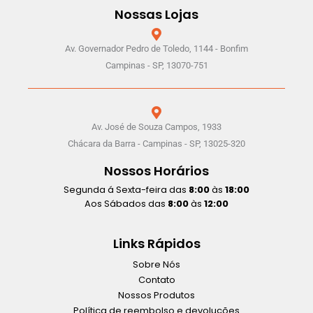
Nossas Lojas
Av. Governador Pedro de Toledo, 1144 - Bonfim
Campinas - SP, 13070-751
Av. José de Souza Campos, 1933
Chácara da Barra - Campinas - SP, 13025-320
Nossos Horários
Segunda á Sexta-feira das
8:00
às
18:00
Aos Sábados das
8:00
às
12:00
Links Rápidos
Sobre Nós
Contato
Nossos Produtos
Política de reembolso e devoluções