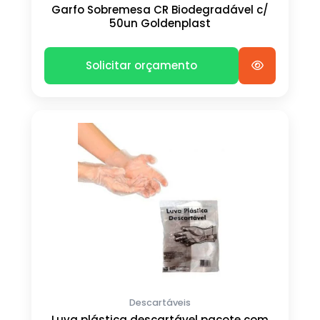
Garfo Sobremesa CR Biodegradável c/
50un Goldenplast
Solicitar orçamento
Descartáveis
Luva plástica descartável pacote com