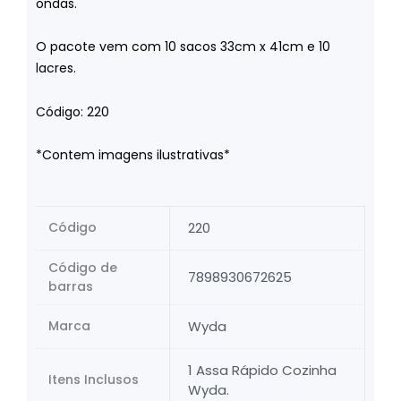
ondas.
O pacote vem com 10 sacos 33cm x 41cm e 10
lacres.
Código: 220
*Contem imagens ilustrativas*
Código
220
Código de
7898930672625
barras
Marca
Wyda
1 Assa Rápido Cozinha
Itens Inclusos
Wyda.