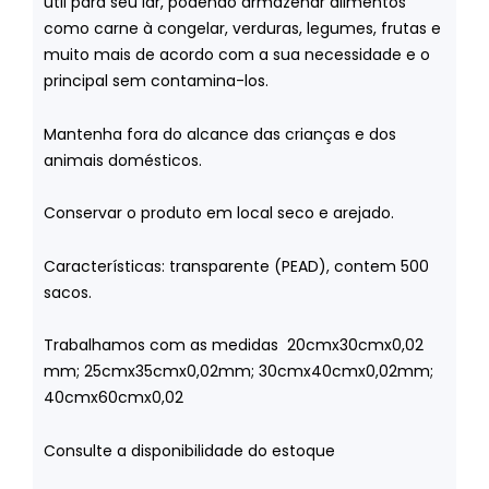
útil para seu lar, podendo armazenar alimentos
como carne à congelar, verduras, legumes, frutas e
muito mais de acordo com a sua necessidade e o
principal sem contamina-los.
Mantenha fora do alcance das crianças e dos
animais domésticos.
Conservar o produto em local seco e arejado.
Características: transparente (PEAD), contem 500
sacos.
Trabalhamos com as medidas 20cmx30cmx0,02
mm; 25cmx35cmx0,02mm; 30cmx40cmx0,02mm;
40cmx60cmx0,02
Consulte a disponibilidade do estoque