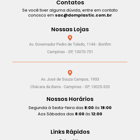
Contatos
Se você tiver alguma dúvida, entre em contato
conosco em
sac@domplastic.com.br
Nossas Lojas
Av. Governador Pedro de Toledo, 1144 - Bonfim
Campinas - SP, 13070-751
Av. José de Souza Campos, 1933
Chácara da Barra - Campinas - SP, 13025-320
Nossos Horários
Segunda á Sexta-feira das
8:00
às
18:00
Aos Sábados das
8:00
às
12:00
Links Rápidos