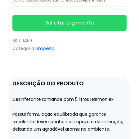
como, pisos, vasos sanitários, azulejos e ralos.
Solicitar orçamento
SKU
11459
Limpeza
Categoria
DESCRIÇÃO DO PRODUTO
Desinfetante romance com 5 litros Harmoniex
Possui formulação equilibrada que garante
excelente desempenho na limpeza e desinfecção,
deixando um agradável aroma no ambiente.