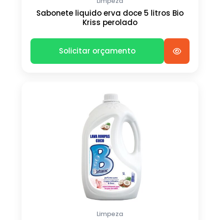
Limpeza
Sabonete liquido erva doce 5 litros Bio
Kriss perolado
Solicitar orçamento
Limpeza