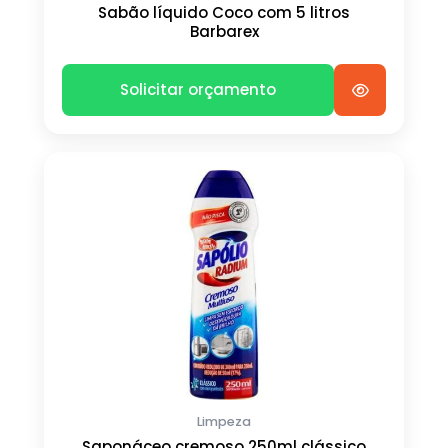
Sabão líquido Coco com 5 litros
Barbarex
Solicitar orçamento
Limpeza
Saponáceo cremoso 250ml clássico