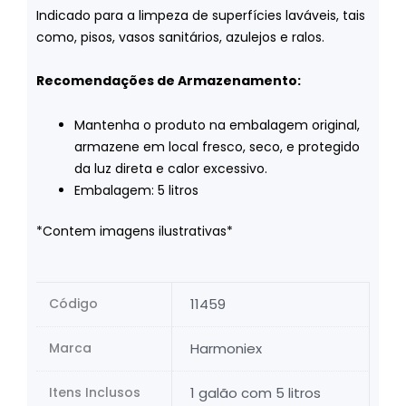
Indicado para a limpeza de superfícies laváveis, tais
como, pisos, vasos sanitários, azulejos e ralos.
Recomendações de Armazenamento:
Mantenha o produto na embalagem original,
armazene em local fresco, seco, e protegido
da luz direta e calor excessivo.
Embalagem: 5 litros
*Contem imagens ilustrativas*
Código
11459
Marca
Harmoniex
Itens Inclusos
1 galão com 5 litros