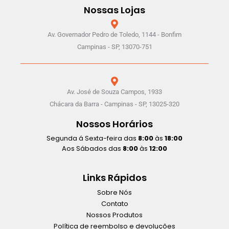
Nossas Lojas
Av. Governador Pedro de Toledo, 1144 - Bonfim
Campinas - SP, 13070-751
Av. José de Souza Campos, 1933
Chácara da Barra - Campinas - SP, 13025-320
Nossos Horários
Segunda á Sexta-feira das
8:00
às
18:00
Aos Sábados das
8:00
às
12:00
Links Rápidos
Sobre Nós
Contato
Nossos Produtos
Política de reembolso e devoluções