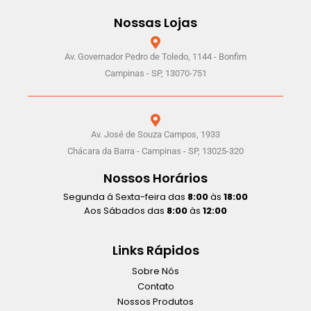
Nossas Lojas
Av. Governador Pedro de Toledo, 1144 - Bonfim
Campinas - SP, 13070-751
Av. José de Souza Campos, 1933
Chácara da Barra - Campinas - SP, 13025-320
Nossos Horários
Segunda á Sexta-feira das
8:00
às
18:00
Aos Sábados das
8:00
às
12:00
Links Rápidos
Sobre Nós
Contato
Nossos Produtos