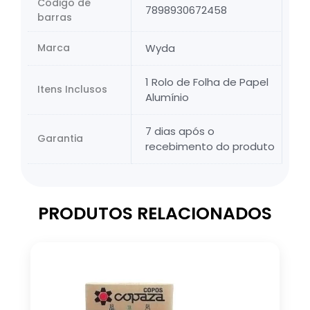
Código de
7898930672458
barras
Marca
Wyda
1 Rolo de Folha de Papel
Itens Inclusos
Alumínio
7 dias após o
Garantia
recebimento do produto
PRODUTOS RELACIONADOS