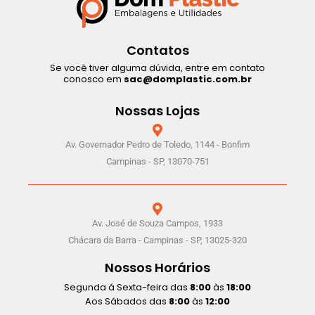
Contatos
Se você tiver alguma dúvida, entre em contato
conosco em
sac@domplastic.com.br
Nossas Lojas
Av. Governador Pedro de Toledo, 1144 - Bonfim
Campinas - SP, 13070-751
Av. José de Souza Campos, 1933
Chácara da Barra - Campinas - SP, 13025-320
Nossos Horários
Segunda á Sexta-feira das
8:00
às
18:00
Aos Sábados das
8:00
às
12:00