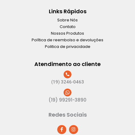
Links Rápidos
Sobre Nós
Contato
Nossos Produtos
Política de reembolso e devoluções
Politica de privacidade
Atendimento ao cliente
(19) 3246-0463
(19) 99291-3890
Redes Sociais
F
I
a
n