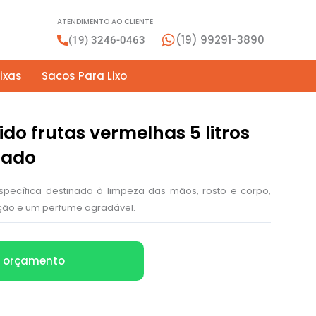
ATENDIMENTO AO CLIENTE
(19) 99291-3890
(19) 3246-0463
ixas
Sacos Para Lixo
ido frutas vermelhas 5 litros
olado
pecífica destinada à limpeza das mãos, rosto e corpo,
ção e um perfume agradável.
ar orçamento