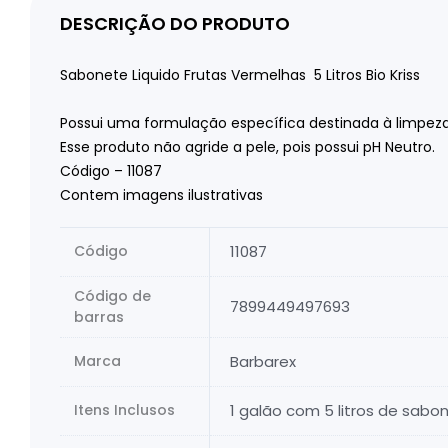
DESCRIÇÃO DO PRODUTO
Sabonete Liquido Frutas Vermelhas 5 Litros Bio Kriss
Possui uma formulação específica destinada à limpeza
Esse produto não agride a pele, pois possui pH Neutro.
Código – 11087
Contem imagens ilustrativas
Código
11087
Código de
7899449497693
barras
Marca
Barbarex
Itens Inclusos
1 galão com 5 litros de sabon