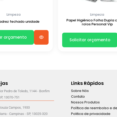
Limpeza
Limpeza
Papel Higiênico Folha Dupla
adrez fechado unidade
rolos Personal Vip
tar orçamento
Solicitar orçamento
jas
Links Rápidos
Sobre Nós
or Pedro de Toledo, 1144 - Bonfim
Contato
SP, 13070-751
Nossos Produtos
 Souza Campos, 1933
Política de reembolso e d
Politica de privacidade
arra - Campinas - SP, 13025-320