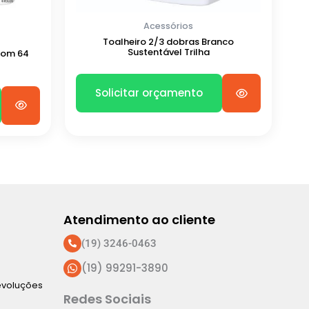
Acessórios
Toalheiro 2/3 dobras Branco
Sustentável Trilha
 com 64
Solicitar orçamento
Atendimento ao cliente
(19) 3246-0463
(19) 99291-3890
evoluções
Redes Sociais