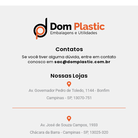
Contatos
Se você tiver alguma dúvida, entre em contato
conosco em
sac@domplastic.com.br
Nossas Lojas
Av. Governador Pedro de Toledo, 1144 - Bonfim
Campinas - SP, 13070-751
Av. José de Souza Campos, 1933
Chácara da Barra - Campinas - SP, 13025-320