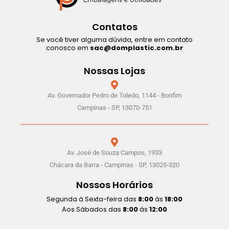
Contatos
Se você tiver alguma dúvida, entre em contato
conosco em
sac@domplastic.com.br
Nossas Lojas
Av. Governador Pedro de Toledo, 1144 - Bonfim
Campinas - SP, 13070-751
Av. José de Souza Campos, 1933
Chácara da Barra - Campinas - SP, 13025-320
Nossos Horários
Segunda á Sexta-feira das
8:00
às
18:00
Aos Sábados das
8:00
às
12:00