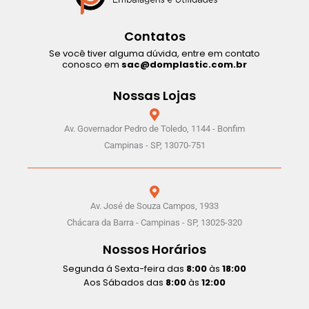
Contatos
Se você tiver alguma dúvida, entre em contato
conosco em
sac@domplastic.com.br
Nossas Lojas
Av. Governador Pedro de Toledo, 1144 - Bonfim
Campinas - SP, 13070-751
Av. José de Souza Campos, 1933
Chácara da Barra - Campinas - SP, 13025-320
Nossos Horários
Segunda á Sexta-feira das
8:00
às
18:00
Aos Sábados das
8:00
às
12:00