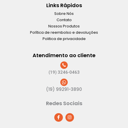
Links Rápidos
Sobre Nós
Contato
Nossos Produtos
Política de reembolso e devoluções
Politica de privacidade
Atendimento ao cliente
(19) 3246-0463
(19) 99291-3890
Redes Sociais
F
I
a
n
c
s
e
t