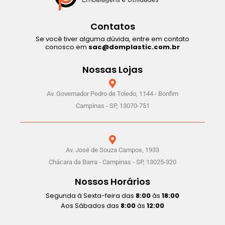
Contatos
Se você tiver alguma dúvida, entre em contato
conosco em
sac@domplastic.com.br
Nossas Lojas
Av. Governador Pedro de Toledo, 1144 - Bonfim
Campinas - SP, 13070-751
Av. José de Souza Campos, 1933
Chácara da Barra - Campinas - SP, 13025-320
Nossos Horários
Segunda á Sexta-feira das
8:00
às
18:00
Aos Sábados das
8:00
às
12:00