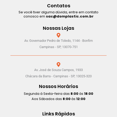
Contatos
Se você tiver alguma dúvida, entre em contato
conosco em
sac@domplastic.com.br
Nossas Lojas
Av. Governador Pedro de Toledo, 1144 - Bonfim
Campinas - SP, 13070-751
Av. José de Souza Campos, 1933
Chácara da Barra - Campinas - SP, 13025-320
Nossos Horários
Segunda á Sexta-feira das
8:00
às
18:00
Aos Sábados das
8:00
às
12:00
Links Rápidos