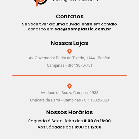
Contatos
Se você tiver alguma dúvida, entre em contato
conosco em
sac@domplastic.com.br
Nossas Lojas
Av. Governador Pedro de Toledo, 1144 - Bonfim
Campinas - SP, 13070-751
Av. José de Souza Campos, 1933
Chácara da Barra - Campinas - SP, 13025-320
Nossos Horários
Segunda á Sexta-feira das
8:00
às
18:00
Aos Sábados das
8:00
às
12:00