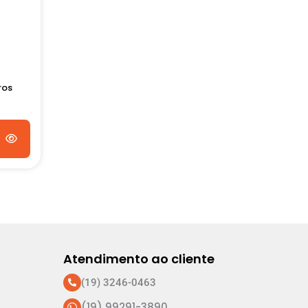
ros
Atendimento ao cliente
(19) 3246-0463
(19) 99291-3890