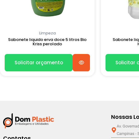
Limpeza
Sabonete liquido erva doce 5 litros Bio
Sabonete liqu
Kriss perolado
Solicitar orçamento
Solicitar
Nossas Lo
Av. Governad
Campinas - 
Contatos