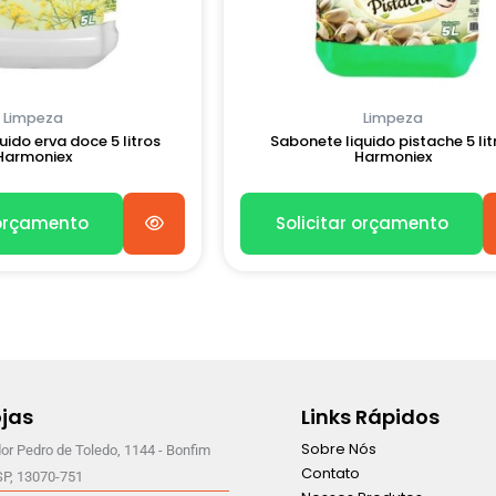
Limpeza
Limpeza
ido erva doce 5 litros
Sabonete liquido pistache 5 lit
Harmoniex
Harmoniex
 orçamento
Solicitar orçamento
jas
Links Rápidos
Sobre Nós
or Pedro de Toledo, 1144 - Bonfim
Contato
SP, 13070-751