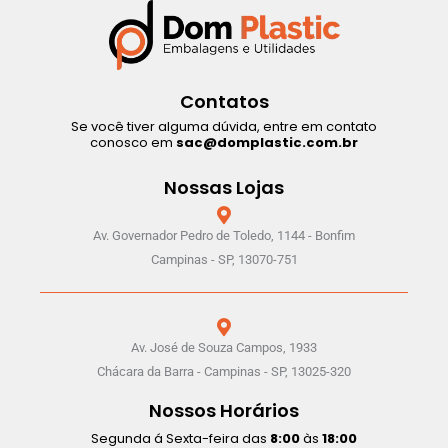
Contatos
Se você tiver alguma dúvida, entre em contato
conosco em
sac@domplastic.com.br
Nossas Lojas
Av. Governador Pedro de Toledo, 1144 - Bonfim
Campinas - SP, 13070-751
Av. José de Souza Campos, 1933
Chácara da Barra - Campinas - SP, 13025-320
Nossos Horários
Segunda á Sexta-feira das
8:00
às
18:00