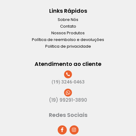
Links Rápidos
Sobre Nós
Contato
Nossos Produtos
Política de reembolso e devoluções
Politica de privacidade
Atendimento ao cliente
(19) 3246-0463
(19) 99291-3890
Redes Sociais
F
I
a
n