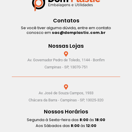
Contatos
Se você tiver alguma dúvida, entre em contato
conosco em
sac@domplastic.com.br
Nossas Lojas
Av. Governador Pedro de Toledo, 1144 - Bonfim
Campinas - SP, 13070-751
Av. José de Souza Campos, 1933
Chácara da Barra - Campinas - SP, 13025-320
Nossos Horários
Segunda á Sexta-feira das
8:00
às
18:00
Aos Sábados das
8:00
às
12:00