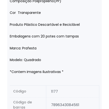
Composição Polipropileno(PP)
Cor Transparente
Produto Plástico Descartável e Reciclável
Embalagens com 20 potes com tampas
Marca: Prafesta
Modelo: Quadrado
*Contem imagens ilustrativas *
Código
1177
Código de
7896343084561
barras