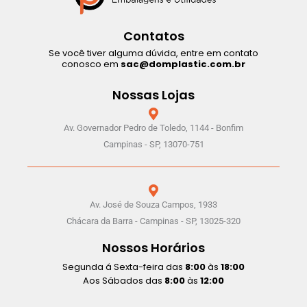
Contatos
Se você tiver alguma dúvida, entre em contato
conosco em
sac@domplastic.com.br
Nossas Lojas
Av. Governador Pedro de Toledo, 1144 - Bonfim
Campinas - SP, 13070-751
Av. José de Souza Campos, 1933
Chácara da Barra - Campinas - SP, 13025-320
Nossos Horários
Segunda á Sexta-feira das
8:00
às
18:00
Aos Sábados das
8:00
às
12:00