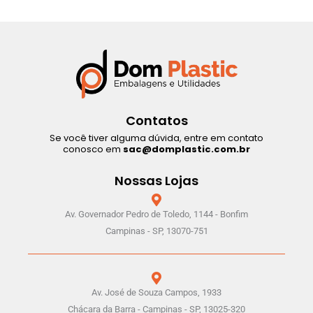
Contatos
Se você tiver alguma dúvida, entre em contato
conosco em
sac@domplastic.com.br
Nossas Lojas
Av. Governador Pedro de Toledo, 1144 - Bonfim
Campinas - SP, 13070-751
Av. José de Souza Campos, 1933
Chácara da Barra - Campinas - SP, 13025-320