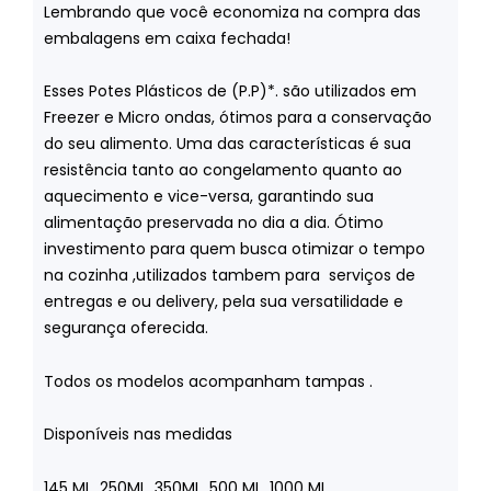
Lembrando que você economiza na compra das
embalagens em caixa fechada!
Esses Potes Plásticos de (P.P)*. são utilizados em
Freezer e Micro ondas, ótimos para a conservação
do seu alimento. Uma das características é sua
resistência tanto ao congelamento quanto ao
aquecimento e vice-versa, garantindo sua
alimentação preservada no dia a dia. Ótimo
investimento para quem busca otimizar o tempo
na cozinha ,utilizados tambem para serviços de
entregas e ou delivery, pela sua versatilidade e
segurança oferecida.
Todos os modelos acompanham tampas .
Disponíveis nas medidas
145 ML, 250ML, 350ML, 500 ML, 1000 ML