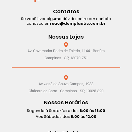
Contatos
Se você tiver alguma dúvida, entre em contato
conosco em
sac@domplastic.com.br
Nossas Lojas
Av. Governador Pedro de Toledo, 1144 - Bonfim
Campinas - SP, 13070-751
Av. José de Souza Campos, 1933
Chácara da Barra - Campinas - SP, 13025-320
Nossos Horários
Segunda á Sexta-feira das
8:00
às
18:00
Aos Sábados das
8:00
às
12:00