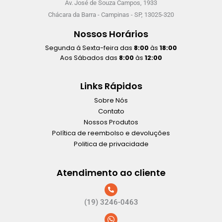
Av. José de Souza Campos, 1933
Chácara da Barra - Campinas - SP, 13025-320
Nossos Horários
Segunda á Sexta-feira das
8:00
às
18:00
Aos Sábados das
8:00
às
12:00
Links Rápidos
Sobre Nós
Contato
Nossos Produtos
Política de reembolso e devoluções
Politica de privacidade
Atendimento ao cliente
(19) 3246-0463